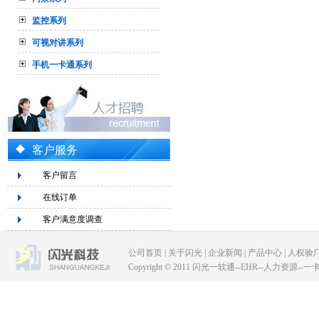
监控系列
可视对讲系列
手机一卡通系列
客户服务
客户留言
在线订单
客户满意度调查
公司首页
|
关于闪光
|
企业新闻
|
产品中心
|
人权验
Copyright © 2011 闪光一软通--EHR--人力资源--