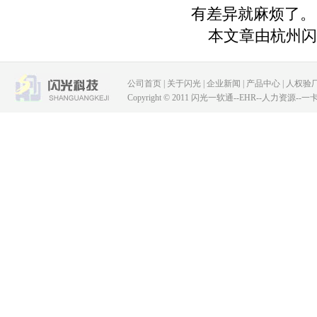
有差异就麻烦了。
本文章由杭州闪
公司首页
|
关于闪光
|
企业新闻
|
产品中心
|
人权验
Copyright © 2011 闪光一软通--EHR--人力资源--