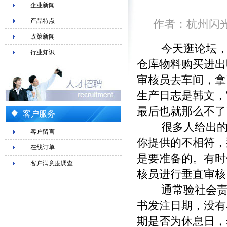
企业新闻
产品特点
作者：杭州闪光验
政策新闻
今天逛论坛，
行业知识
仓库物料购买进出
审核员去车间，拿
生产日志是韩文，
最后也就那么不了
客户服务
很多人给出的
客户留言
你提供的不相符，
在线订单
是要准备的。有时
客户满意度调查
核员进行垂直审核
通常验社会责
书发注日期，没有
期是否为休息日，