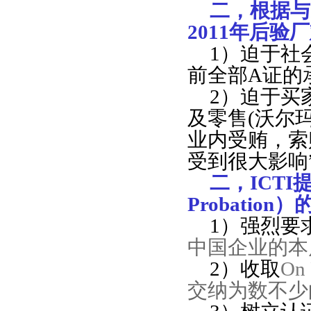
二，根据与
2011年后
1）迫于社会
前全部A证的
2）迫于买家
及零售(沃尔
业内受贿，索
受到很大影响
二，ICT
Probation
1）强烈要
中国企业的本
2）收取
On 
交纳为数不少