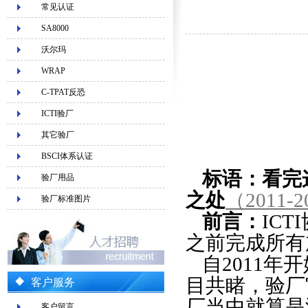
常见认证
SA8000
沃尔玛
WRAP
C-TPAT反恐
ICTI验厂
其它验厂
BSCI体系认证
标语：
看完
验厂用品
之处
（2011-2
验厂标准图片
前言：
IC
之前完成所有
自2011年
目共睹，验厂
客户服务
厂当中就算是
客户留言