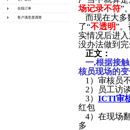
场记录不符
”
在线订单
而现在大多
客户满意度调查
了“
不透明
”
实情况后进入
没办法做到完
正文
：
一,根据接触
核员现场的变
1）审核员
2）员工访
3）
ICTI
红包
4）在现场
多