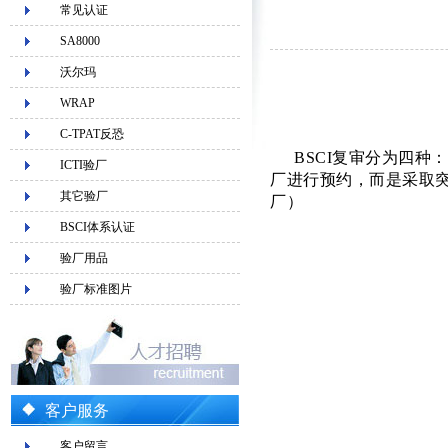
常见认证
SA8000
沃尔玛
WRAP
C-TPAT反恐
BSCI
复审分为四种：
ICTI验厂
厂进行预约，而是采取
其它验厂
厂）
BSCI体系认证
验厂用品
验厂标准图片
客户服务
客户留言