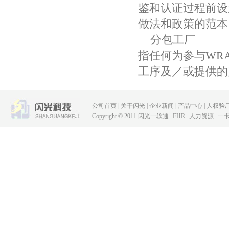
鉴和认证过程前设
做法和政策的范本
分包工厂
指任何为参与WR
工序及／或提供的
公司首页
|
关于闪光
|
企业新闻
|
产品中心
|
人权验
Copyright © 2011 闪光一软通--EHR--人力资源--