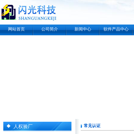
网站首页
公司简介
新闻中心
软件产品中心
常见认证
人权验厂