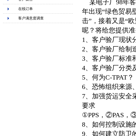
某电子厂98年客
在线订单
年出现“绿色贸易壁
客户满意度调查
击”，接着又是“欧
呢？将给您提供准
1、客户验厂现状
2、客户验厂给制
3、客户验厂标准
4、客户验厂分类
5、何为C-TPAT？
6、恐怖组织来源、
7、加强货运安全
要求
①PPS，②PAS，
8、如何控制设施
9、如何建立防卫