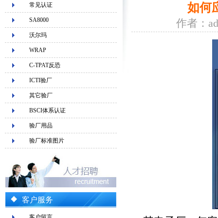
如何
常见认证
SA8000
作者：ad
沃尔玛
WRAP
C-TPAT反恐
ICTI验厂
其它验厂
BSCI体系认证
验厂用品
验厂标准图片
客户服务
客户留言