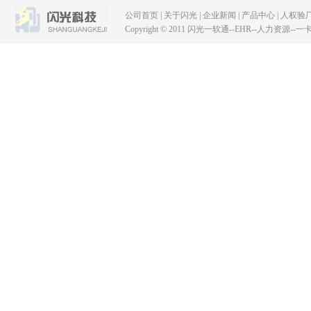
公司首页
|
关于闪光
|
企业新闻
|
产品中心
|
人权验
Copyright © 2011 闪光一软通--EHR--人力资源--