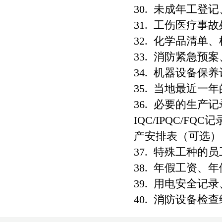
30. 未成年工登
31. 工伤医疗事
32. 化学品清单
33. 消防紧急预
34. 机器设备保
35. 当地最近一
36. 必要的生
IQC/IPQC/F
产安排表（可选）
37. 特殊工种的
38. 年假工资、
39. 用电安全记
40. 消防设备检