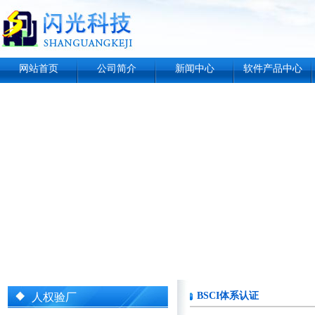
网站首页
公司简介
新闻中心
软件产品中心
BSCI体系认证
人权验厂