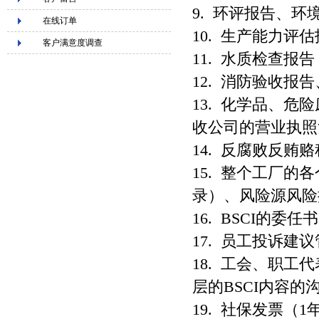
9. 环评报告、
在线订单
10. 生产能力评
客户满意度调查
11. 水质检查报告
12. 消防验收报
13. 化学品、
收公司的营业执照
14. 反腐败反贿
15. 整个工厂
录）、风险源风险
16. BSCI的
17. 员工投诉
18. 工会、职
层的BSCI内容的
19. 社保发票