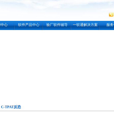
闻中心
软件产品中心
验厂软件辅导
一软通解决方案
服务
C-TPAT反恐