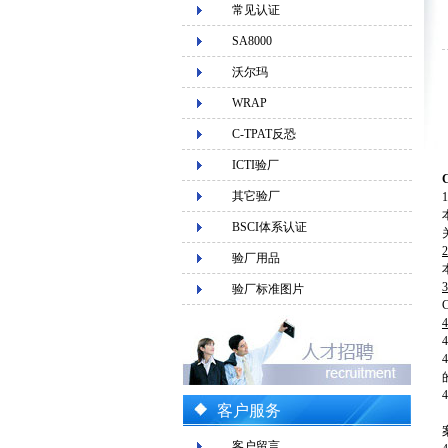
常见认证
SA8000
沃尔玛
WRAP
C-TPAT反恐
ICTI验厂
其它验厂
BSCI体系认证
2
验厂用品
3
验厂标准图片
4
客户服务
客户留言