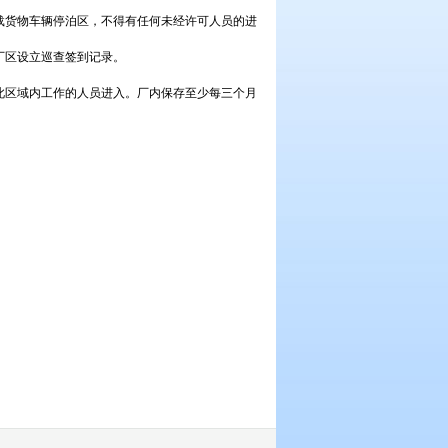
装载货物车辆停泊区，不得有任何未经许可人员的进
在厂区设立巡查签到记录。
在此区域内工作的人员进入。厂内保存至少每三个月