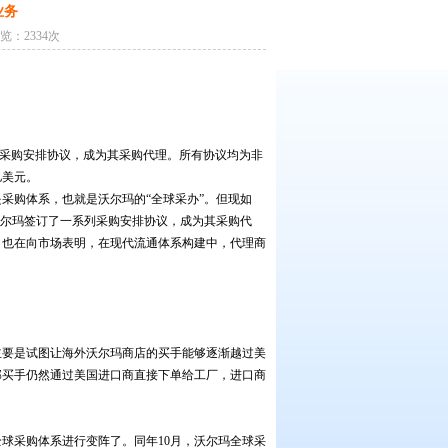
业务
浏览：2334次
系列采购安排协议，成为其采购代理。所有协议均为非
亿美元。
购体系，也就是沃尔玛的“全球采办”。但现如
沃尔玛签订了一系列采购安排协议，成为其采购代
，也在向市场表明，在现代流通体系构建中，代理商
要是试图让海外沃尔玛商店的买手能够逐渐越过美
部买手仍然通过美国进口商直接下单给工厂，进口商
球采购体系进行变阵了。同年10月，沃尔玛全球采