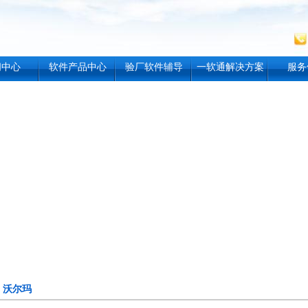
闻中心
软件产品中心
验厂软件辅导
一软通解决方案
服务
沃尔玛