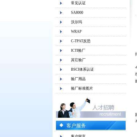
常见认证
SA8000
沃尔玛
WRAP
C-TPAT反恐
ICTI验厂
其它验厂
BSCI体系认证
验厂用品
验厂标准图片
客户服务
客户留言