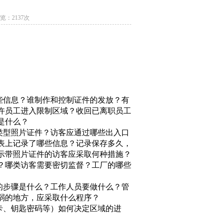
浏览：2137次
些信息？谁制作和控制证件的发放？有
许员工进入限制区域？收回已离职员工
是什么？
类型照片证件？访客应通过哪些出入口
表上记录了哪些信息？记录保存多久，
示带照片证件的访客应采取何种措施？
？哪类访客需要密切监督？工厂的哪些
的步骤是什么？工作人员要做什么？管
弱的地方，应采取什么程序？
卡、钥匙密码等）如何决定区域的进