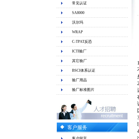
常见认证
SA8000
沃尔玛
WRAP
C-TPAT反恐
ICTI验厂
其它验厂
BSCI体系认证
验厂用品
验厂标准图片
客户服务
客户留言