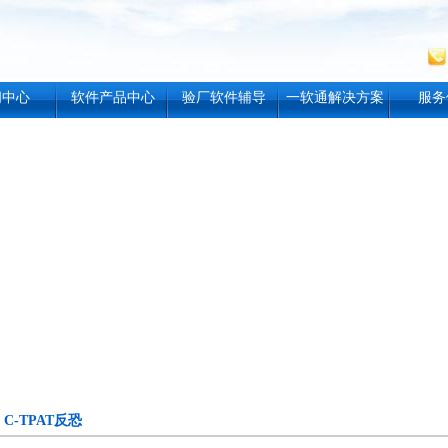
闻中心
软件产品中心
验厂软件辅导
一软通解决方案
服务
C-TPAT反恐