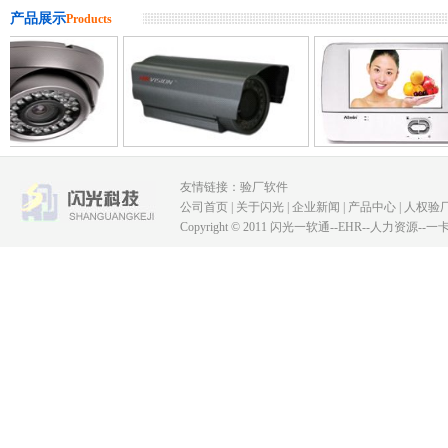
产品展示
Products
友情链接：
验厂软件
公司首页
|
关于闪光
|
企业新闻
|
产品中心
|
人权验
Copyright © 2011 闪光一软通--EHR--人力资源--